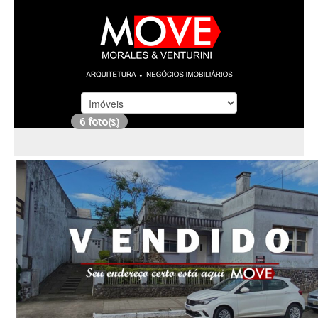
6 foto(s)