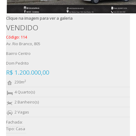
Clique na imagem para ver a galeria
VENDIDO
Código: 114
Av. Rio Branco, 805
Bairro Centro
Dom Pedrito
R$ 1.200.000,00
2
230m
4 Quarto(s)
2 Banheiro(s)
2 Vagas
Fachada:
Tipo: Casa