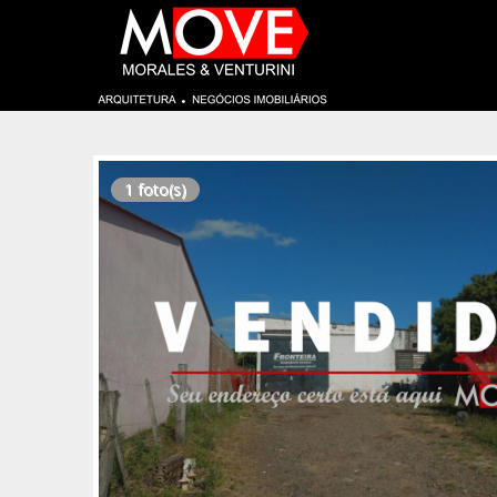
1 foto(s)