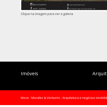
Clique na imagem para ver a galeria
Imóveis
Arqui
Move - Morales & Venturini - Arquitetura e negócios imobiliá