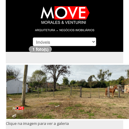
1 foto(s)
Clique na imagem para ver a galeria