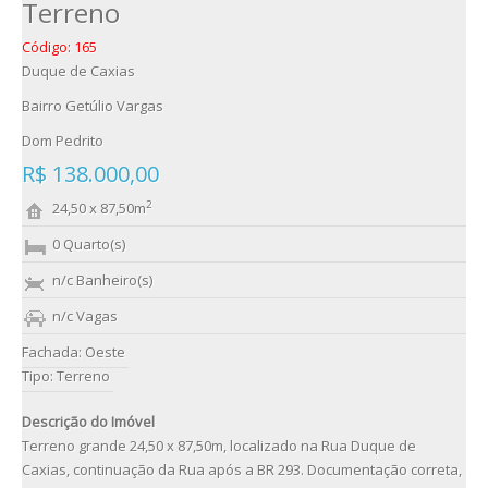
Terreno
Código: 165
Duque de Caxias
Bairro Getúlio Vargas
Dom Pedrito
R$ 138.000,00
2
24,50 x 87,50m
0 Quarto(s)
n/c Banheiro(s)
n/c Vagas
Fachada: Oeste
Tipo: Terreno
Descrição do Imóvel
Terreno grande 24,50 x 87,50m, localizado na Rua Duque de
Caxias, continuação da Rua após a BR 293. Documentação correta,