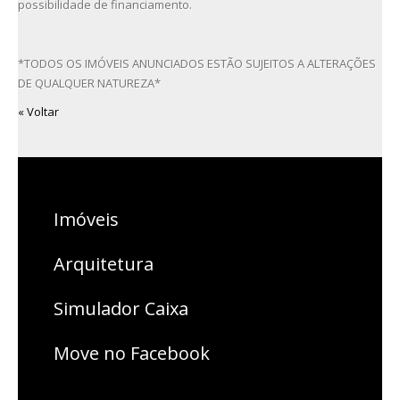
possibilidade de financiamento.
*TODOS OS IMÓVEIS ANUNCIADOS ESTÃO SUJEITOS A ALTERAÇÕES
DE QUALQUER NATUREZA*
« Voltar
Imóveis
Arquitetura
Simulador Caixa
Move no Facebook