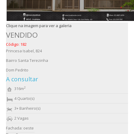
Clique na imagem para ver a galeria
VENDIDO
Código: 182
Princesa Isabel, 824
Bairro Santa Terezinha
Dom Pedrito
A consultar
2
316m
4 Quarto(s)
3+ Banheiro(s)
2 Vagas
Fachada: oeste