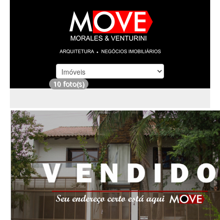
10 foto(s)