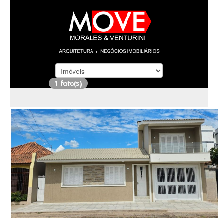
1 foto(s)