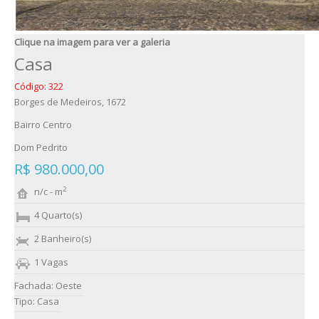
Clique na imagem para ver a galeria
Casa
Código: 322
Borges de Medeiros, 1672
Bairro Centro
Dom Pedrito
R$ 980.000,00
2
n/c - m
4 Quarto(s)
2 Banheiro(s)
1 Vagas
Fachada: Oeste
Tipo: Casa